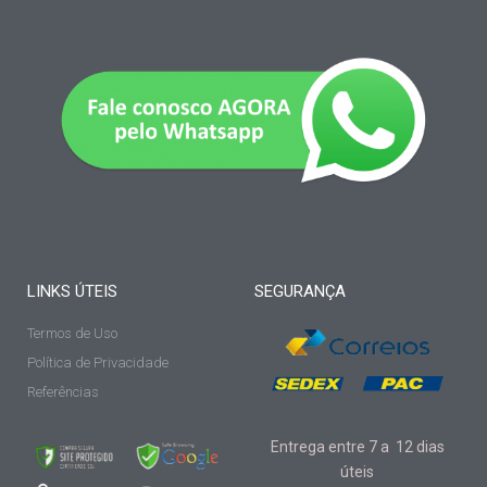
LINKS ÚTEIS
SEGURANÇA
Termos de Uso
Política de Privacidade
Referências
Entrega entre 7 a 12 dias
úteis