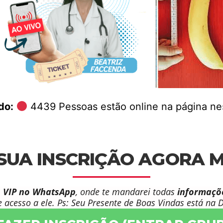
do:
4439
Pessoas estão online na página n
SUA INSCRIÇÃO AGORA 
 VIP no WhatsApp
, onde te mandarei todas
informaçõ
de acesso a ele. Ps: Seu Presente de Boas Vindas está na