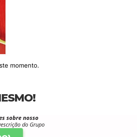
este momento.
MESMO!
es sobre nosso
 Descrição do Grupo