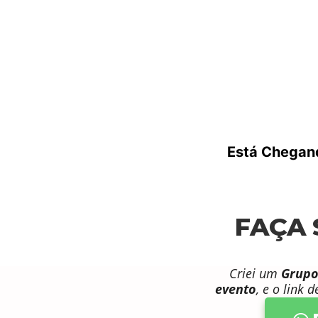
Está Chegan
FAÇA 
Criei um
Grupo
evento
, e o link 