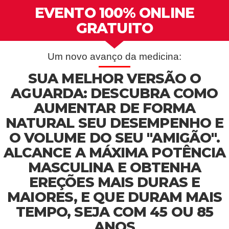
EVENTO 100% ONLINE
GRATUITO
Um novo avanço da medicina:
SUA MELHOR VERSÃO O
AGUARDA: DESCUBRA COMO
AUMENTAR DE FORMA
NATURAL SEU DESEMPENHO E
O VOLUME DO SEU "AMIGÃO".
ALCANCE A MÁXIMA POTÊNCIA
MASCULINA E OBTENHA
EREÇÕES MAIS DURAS E
MAIORES, E QUE DURAM MAIS
TEMPO, SEJA COM 45 OU 85
ANOS