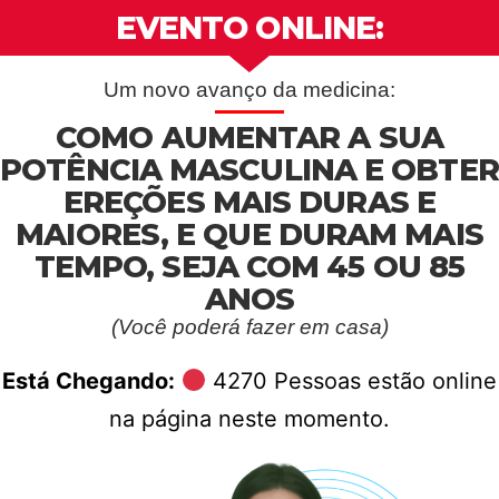
EVENTO ONLINE:
Um novo avanço da medicina:
COMO AUMENTAR A SUA
POTÊNCIA MASCULINA E OBTER
EREÇÕES MAIS DURAS E
MAIORES, E QUE DURAM MAIS
TEMPO, SEJA COM 45 OU 85
ANOS
(Você poderá fazer em casa)
Está Chegando:
4235
Pessoas estão online
na página neste momento.