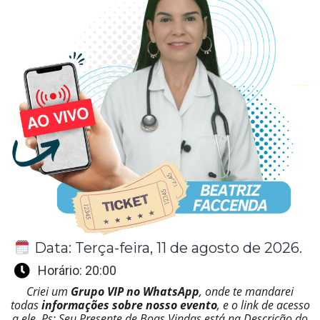
Data: Terça-feira,
11
de
agosto
de
2026
.
Horário: 20:00
Criei um
Grupo VIP no WhatsApp
, onde te mandarei
todas
informações sobre nosso evento
, e o link de acesso
a ele. Ps: Seu Presente de Boas Vindas está na Descrição do