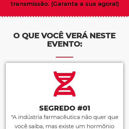
transmissão. (Garanta a sua agora!)
O QUE VOCÊ VERÁ NESTE
EVENTO:
SEGREDO #01
"A indústria farmacêutica não quer que
você saiba, mas existe um hormônio