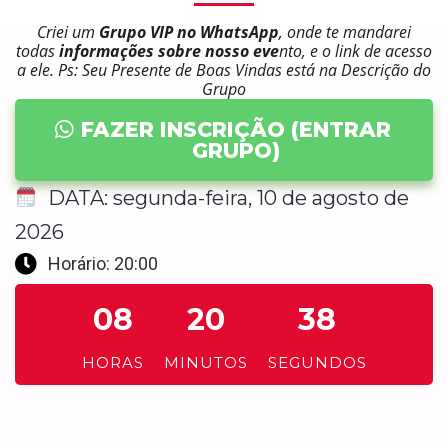
Criei um
Grupo VIP no WhatsApp
, onde te mandarei
todas
informações sobre nosso eve
nto, e o link de acesso
a ele. Ps: Seu Presente de Boas Vindas está na Descrição do
Grupo
FAZER INSCRIÇÃO (ENTRAR
GRUPO)
DATA: segunda-feira, 10 de agosto de
2026
Horário: 20:00
08
20
37
HORAS
MINUTOS
SEGUNDOS