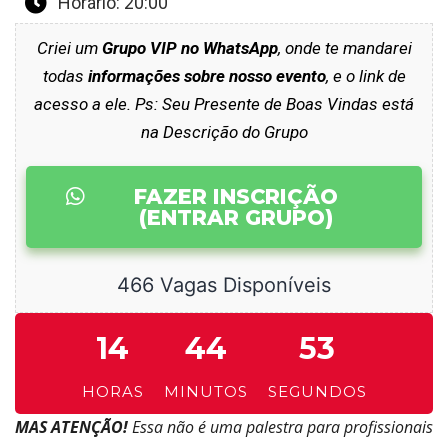
Horário: 20:00
Criei um
Grupo VIP no WhatsApp
, onde te mandarei
todas
informações sobre nosso evento
, e o link de
acesso a ele. Ps: Seu Presente de Boas Vindas está
na Descrição do Grupo
FAZER INSCRIÇÃO
(ENTRAR GRUPO)
463 Vagas Disponíveis
14
44
52
HORAS
MINUTOS
SEGUNDOS
MAS ATENÇÃO!
Essa não é uma palestra para profissionais