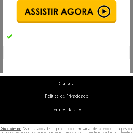
Enter your text here...
Contato
Politica de Privacidade
Termos de Uso
Disclaimer
Os resultados deste produto podem variar de acordo com a pessoa.
:
Todos os testemunhos, apesar de serem reais e gentilmente enviados por clientes,