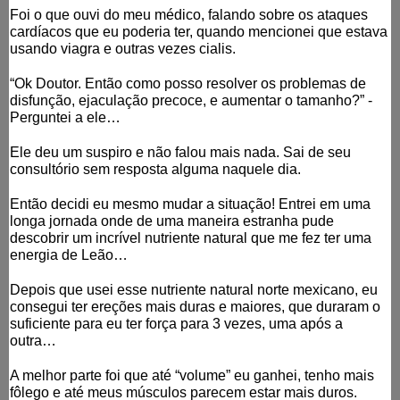
Foi o que ouvi do meu médico, falando sobre os ataques
cardíacos que eu poderia ter, quando mencionei que estava
usando viagra e outras vezes cialis.
“Ok Doutor. Então como posso resolver os problemas de
disfunção, ejaculação precoce, e aumentar o tamanho?” -
Perguntei a ele…
Ele deu um suspiro e não falou mais nada. Sai de seu
consultório sem resposta alguma naquele dia.
Então decidi eu mesmo mudar a situação! Entrei em uma
longa jornada onde de uma maneira estranha pude
descobrir um incrível nutriente natural que me fez ter uma
energia de Leão…
Depois que usei esse nutriente natural norte mexicano, eu
consegui ter ereções mais duras e maiores, que duraram o
suficiente para eu ter força para 3 vezes, uma após a
outra…
A melhor parte foi que até “vol
ume” eu ganhei, tenho mais
fôlego e até meus músculos parecem estar mais duros.