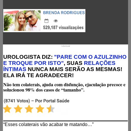
Advertorial
UROLOGISTA DIZ:
"PARE COM O AZULZINHO
E TROQUE POR ISTO"
, SUAS
RELAÇÕES
ÍNTIMAS
NUNCA MAIS SERÃO AS MESMAS!
ELA IRÁ TE AGRADECER!
Não tem colaterais, ajuda com disfunção, ejaculação precoce e
solucionou 98% dos casos de “tamanho”.
“Esses colaterais vão acabar te matando…”