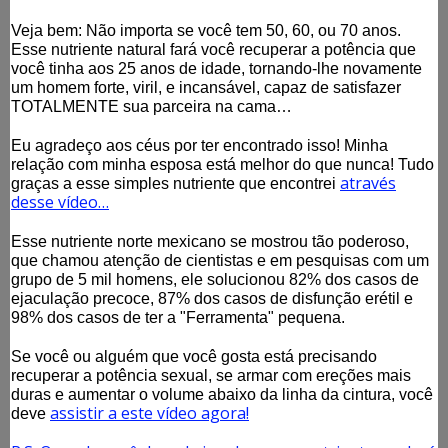
Veja bem: Não importa se você tem 50, 60, ou 70 anos.
Esse nutriente natural fará você recuperar a potência que
você tinha aos 25 anos de idade, tornando-lhe novamente
um homem forte, viril, e incansável, capaz de satisfazer
TOTALMENTE sua parceira na cama…
Eu agradeço aos céus por ter encontrado isso! Minha
relação com minha esposa está melhor do que nunca! Tudo
através
graças a esse simples nutriente que encontrei
desse vídeo…
Esse nutriente norte mexicano se mostrou tão poderoso,
que chamou atenção de cientistas e em pesquisas com um
grupo de 5 mil homens, ele solucionou 82% dos casos de
ejaculação precoce, 87% dos casos de disfunção erétil e
98% dos casos de ter a "Ferramenta" pequena.
Se você ou alguém que você gosta está precisando
recuperar a potência sexual, se armar com ereções mais
duras e aumentar o volume abaixo da linha da cintura, você
assistir a este vídeo agora!
deve