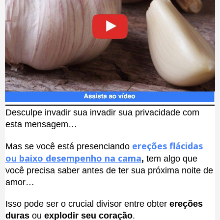
Desculpe invadir sua invadir sua privacidade com
esta mensagem…
ereções flácidas
Mas se você está presenciando
ou baixo desempenho na cama
,
tem algo que
você precisa saber antes de ter sua próxima noite de
amor…
Isso pode ser o crucial divisor entre obter
ereções
duras
ou
explodir seu coração
.