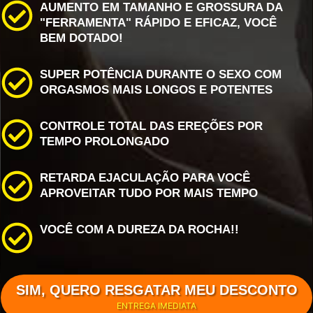
AUMENTO EM TAMANHO E GROSSURA DA
"FERRAMENTA" RÁPIDO E EFICAZ, VOCÊ
BEM DOTADO!
SUPER
POTÊNCIA DURANTE O SEXO COM
ORGASMOS MAIS LONGOS E POTENTES
CONTROLE TOTAL DAS EREÇÕES POR
TEMPO PROLONGADO
RETARDA EJACULAÇÃO PARA VOCÊ
APROVEITAR TUDO POR MAIS TEMPO
VOCÊ COM A DUREZA DA ROCHA!!
SIM, QUERO RESGATAR MEU DESCONTO
ENTREGA IMEDIATA