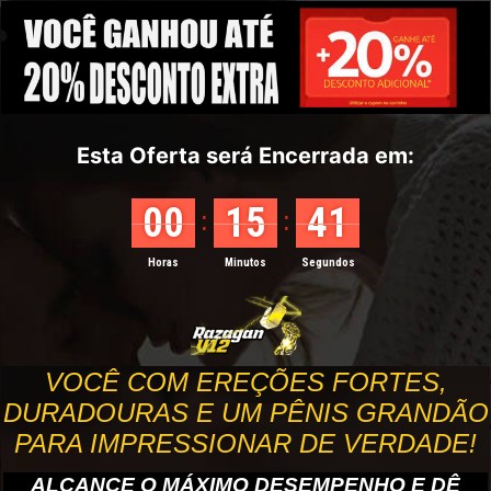
Esta Oferta será Encerrada em:
00
15
40
:
:
Horas
Minutos
Segundos
VOCÊ COM EREÇÕES FORTES,
DURADOURAS E UM PÊNIS GRANDÃO
PARA IMPRESSIONAR DE VERDADE!
ALCANCE O MÁXIMO DESEMPENHO E DÊ