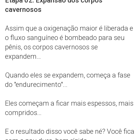
Etapa 02: Expansão dos corpos
cavernosos
Assim que a oxigenação maior é liberada e
o fluxo sanguíneo é bombeado para seu
pênis, os corpos cavernosos se
expandem…
Quando eles se expandem, começa a fase
do "endurecimento"...
Eles começam a ficar mais espessos, mais
compridos…
E o resultado disso você sabe né? Você fica