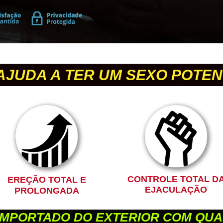
JUDA A TER UM SEXO POTENT
CONTROLE TOTAL D
EREÇÃO TOTAL E
EJACULAÇÃO
PROLONGADA
 IMPORTADO DO EXTERIOR COM QU