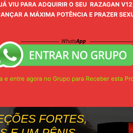
Á VIU PARA ADQUIRIR O SEU RAZAGAN V12,
ANÇAR A MÁXIMA POTÊNCIA E PRAZER SEX
a e entre agora no Grupo para Receber esta Pr
EÇÕES FORTES,
 E UM PÊNIS