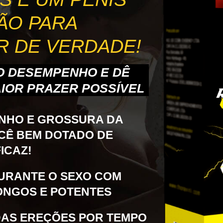
ÃO PARA
R DE VERDADE!
O DESEMPENHO E DÊ
IOR PRAZER POSSÍVEL
NHO E GROSSURA DA
CÊ BEM DOTADO DE
ICAZ!
URANTE O SEXO COM
ONGOS E POTENTES
DAS EREÇÕES POR TEMPO