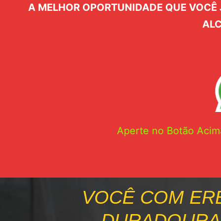
A MELHOR OPORTUNIDADE QUE VOCÊ J
ALC
Aperte no Botão Acim
VOCÊ COM ER
DURADOURAS