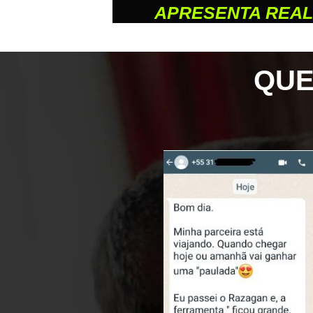
APRESENTA REAL
QUE