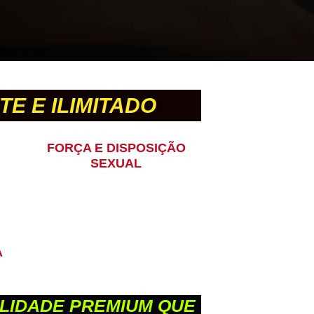
E E ILIMITADO
FORÇA E DISPOSIÇÃO
SEXUAL
A
ALIDADE PREMIUM QUE