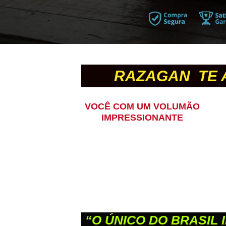
RAZAGAN TE A
VOCÊ COM UM VOLUMÃO
IMPRESSIONANTE
“O ÚNICO DO BRASIL