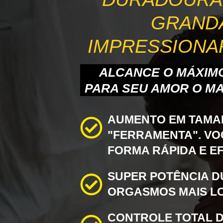
GRAND
IMPRESSIONA
ALCANCE O MÁXIM
PARA SEU AMOR O MA
AUMENTO EM TAMA
"FERRAMENTA". VO
FORMA RÁPIDA E EF
SUPER
POTÊNCIA D
ORGASMOS MAIS L
CONTROLE TOTAL 