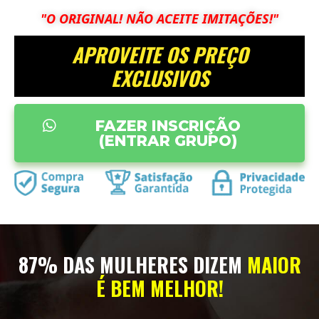
"O ORIGINAL! NÃO ACEITE IMITAÇÕES!"
APROVEITE OS PREÇO
EXCLUSIVOS
FAZER INSCRIÇÃO
(ENTRAR GRUPO)
87% DAS MULHERES DIZEM
MAIOR
É BEM MELHOR!