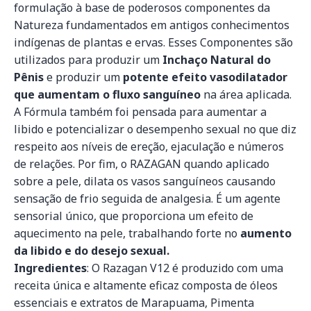
formulação à base de poderosos componentes da
Natureza fundamentados em antigos conhecimentos
indígenas de plantas e ervas. Esses Componentes são
utilizados para produzir um
Inchaço Natural do
Pênis
e produzir um
potente efeito vasodilatador
que aumentam o fluxo sanguíneo
na área aplicada.
A Fórmula também foi pensada para aumentar a
libido e potencializar o desempenho sexual no que diz
respeito aos níveis de ereção, ejaculação e números
de relações. Por fim, o RAZAGAN quando aplicado
sobre a pele, dilata os vasos sanguíneos causando
sensação de frio seguida de analgesia. É um agente
sensorial único, que proporciona um efeito de
aquecimento na pele, trabalhando forte no
aumento
da libido e do desejo sexual.
Ingredientes
: O Razagan V12 é produzido com uma
receita única e altamente eficaz composta de óleos
essenciais e extratos de Marapuama, Pimenta