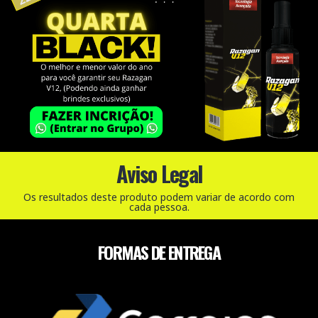
Aviso Legal
Os resultados deste produto podem variar de acordo com
cada pessoa.
FORMAS DE ENTREGA