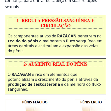
confiança para entrar de cabeça em suas relações
sexuais.
1- REGULA PRESSÃO SANGUÍNEA E
CIRCULAÇÃO
Os componentes ativos do
RAZAGAN
penetram no
tecido do pênis e
melhoram o fluxo sanguíneo em
áreas genitais e estimulam a expansão das veias
do pênis.
2- AUMENTO REAL DO PÊNIS
O
RAZAGAN
é rico em elementos que
potencializam o crescimento do pênis através da
produção de testosterona
e da melhora do fluxo
sanguíneo.