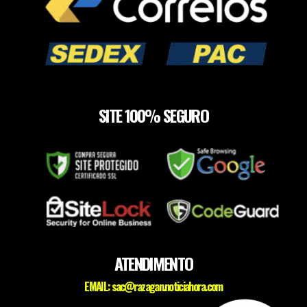
SITE 100% SEGURO
ATENDIMENTO
EMAIL:
sac@razagan.noticiahora.com