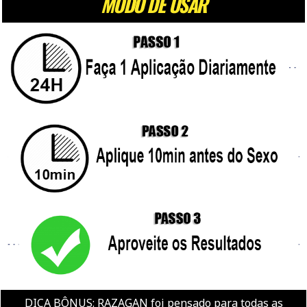
MODO DE USAR
DICA BÔNUS: RAZAGAN foi pensado para todas as