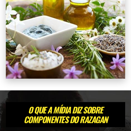
O QUE A MÍDIA DIZ SOBRE
COMPONENTES DO RAZAGAN