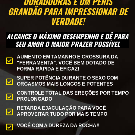
DURADOURAS E UM PÊNIS
GRANDÃO PARA IMPRESSIONAR DE
VERDADE!
ALCANCE O MÁXIMO DESEMPENHO E DÊ PARA
SEU AMOR O MAIOR PRAZER POSSÍVEL
AUMENTO EM TAMANHO E GROSSURA DA
"FERRAMENTA". VOCÊ BEM DOTADO DE
FORMA RÁPIDA E EFICAZ!
SUPER POTÊNCIA DURANTE O SEXO COM
ORGASMOS MAIS LONGOS E POTENTES
CONTROLE TOTAL DAS EREÇÕES POR TEMPO
PROLONGADO
RETARDA EJACULAÇÃO PARA VOCÊ
APROVEITAR TUDO POR MAIS TEMPO
VOCÊ COM A DUREZA DA ROCHA!!