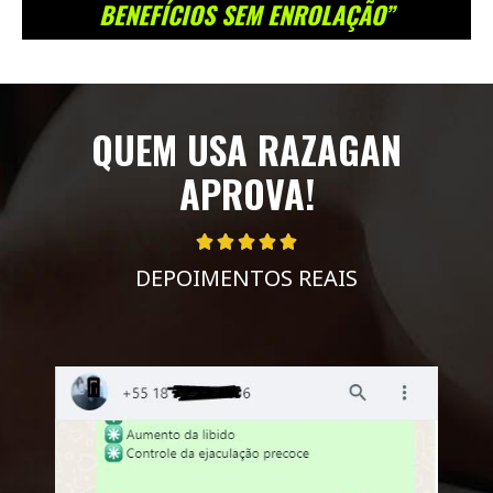
BENEFÍCIOS SEM ENROLAÇÃO”
QUEM USA RAZAGAN
APROVA!





DEPOIMENTOS REAIS