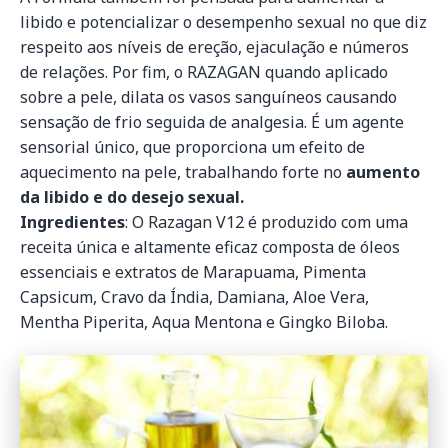
libido e potencializar o desempenho sexual no que diz
respeito aos níveis de ereção, ejaculação e números
de relações. Por fim, o RAZAGAN quando aplicado
sobre a pele, dilata os vasos sanguíneos causando
sensação de frio seguida de analgesia. É um agente
sensorial único, que proporciona um efeito de
aquecimento na pele, trabalhando forte no
aumento
da libido e do desejo sexual.
Ingredientes
: O Razagan V12 é produzido com uma
receita única e altamente eficaz composta de óleos
essenciais e extratos de Marapuama, Pimenta
Capsicum, Cravo da Índia, Damiana, Aloe Vera,
Mentha Piperita, Aqua Mentona e Gingko Biloba.