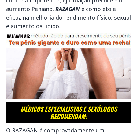
contra a impotência, ejaculação precoce e o
aumento Peniano.
RAZAGAN
é completo e
eficaz na melhoria do rendimento físico, sexual
e aumento da libido.
MÉDICOS ESPECIALISTAS E SEXÓLOGOS
RECOMENDAM:
O RAZAGAN é comprovadamente um