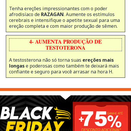
Tenha ereções impressionantes com o poder
afrodisíaco de
RAZAGAN
. Aumente os estímulos
cerebrais e intensifique o apetite sexual para uma
ereção completa e com maior produção de sêmen.
4- AUMENTA PRODUÇÃO DE
TESTOTERONA
A testosterona não só torna suas
ereções mais
longas
e poderosas como também te deixará mais
confiante e seguro para você arrasar na hora H.