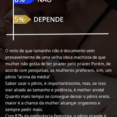
O mito de que tamanho não é documento vem
provavelmente de uma velha ideia machista de que
mulher não gosta de ter prazer pelo prazer. Porém, de
acordo com pesquisas, as mulheres preferem, sim, um
pênis “acima da média”.
Saber usar o pênis, é importantíssimo, mas, se isso
vier aliado ao tamanho e potência, é melhor ainda!
Quanto mais tempo se consegue deixar o pênis ereto,
maior é a chance da mulher alcançar orgasmos e
sempre pedir mais.
Com 87% da preferência feminina, o pênis grande é