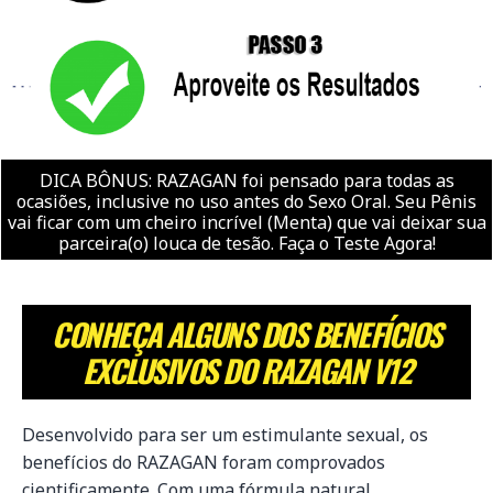
DICA BÔNUS: RAZAGAN foi pensado para todas as
ocasiões, inclusive no uso antes do Sexo Oral. Seu Pênis
vai ficar com um cheiro incrível (Menta) que vai deixar sua
parceira(o) louca de tesão. Faça o Teste Agora!
CONHEÇA ALGUNS DOS BENEFÍCIOS
EXCLUSIVOS DO RAZAGAN V12
Desenvolvido para ser um estimulante sexual, os
benefícios do RAZAGAN foram comprovados
cientificamente. Com uma fórmula natural,