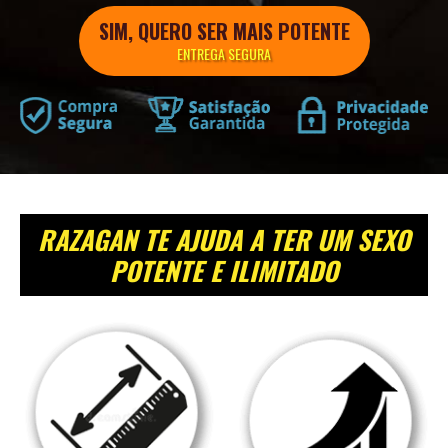
SIM, QUERO SER MAIS POTENTE
ENTREGA SEGURA
RAZAGAN TE AJUDA A TER UM SEXO
POTENTE E ILIMITADO