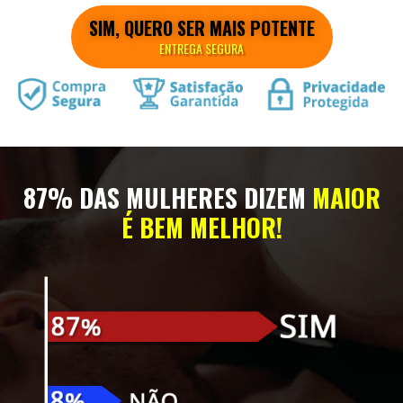
SIM, QUERO SER MAIS POTENTE
ENTREGA SEGURA
87% DAS MULHERES DIZEM
MAIOR
É BEM MELHOR!