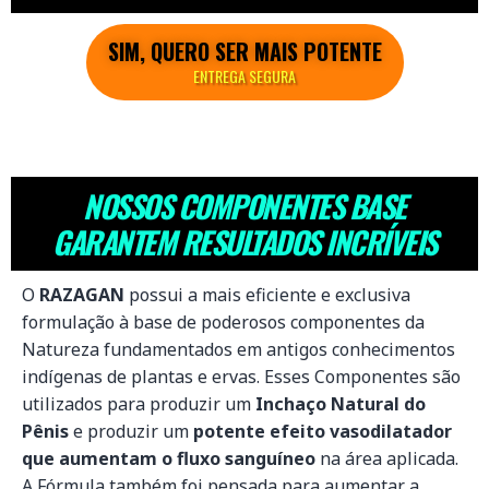
SIM, QUERO SER MAIS POTENTE
ENTREGA SEGURA
NOSSOS COMPONENTES BASE
GARANTEM RESULTADOS INCRÍVEIS
O
RAZAGAN
possui a mais eficiente e exclusiva
formulação à base de poderosos componentes da
Natureza fundamentados em antigos conhecimentos
indígenas de plantas e ervas. Esses Componentes são
utilizados para produzir um
Inchaço Natural do
Pênis
e produzir um
potente efeito vasodilatador
que aumentam o fluxo sanguíneo
na área aplicada.
A Fórmula também foi pensada para aumentar a