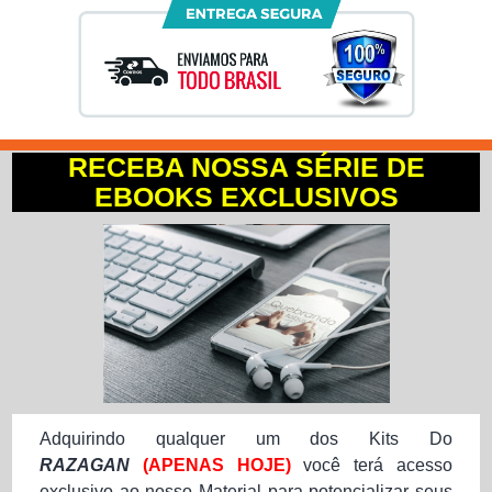
RECEBA NOSSA SÉRIE DE
EBOOKS EXCLUSIVOS
Adquirindo qualquer um dos Kits Do
RAZAGAN
(APENAS HOJE)
você terá acesso
exclusivo ao nosso Material para potencializar seus