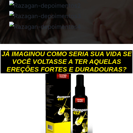
JÁ IMAGINOU COMO SERIA SUA VIDA SE
VOCÊ VOLTASSE A TER AQUELAS
EREÇÕES FORTES E DURADOURAS?