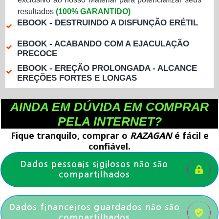
resultados
(100% GARANTIDO)
EBOOK - DESTRUINDO A DISFUNÇÃO ERÉTIL
EBOOK - ACABANDO COM A EJACULAÇÃO
PRECOCE
EBOOK - EREÇÃO PROLONGADA - ALCANCE
EREÇÕES FORTES E LONGAS
AINDA EM DÚVIDA EM COMPRAR
PELA INTERNET?
Fique tranquilo, comprar o
RAZAGAN
é fácil e
confiável.
Dados pessoais sigilosos não são
compartilhados
Dados financeiros guardados não são
compartilhados