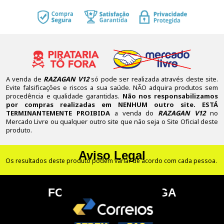
A venda de
RAZAGAN V12
só pode ser realizada através deste site.
Evite falsificações e riscos a sua saúde. NÃO adquira produtos sem
procedência e qualidade garantidas.
Não nos responsabilizamos
por compras realizadas em NENHUM outro site.
ESTÁ
TERMINANTEMENTE PROIBIDA
a venda do
RAZAGAN V12
no
Mercado Livre ou qualquer outro site que não seja o Site Oficial deste
produto.
Aviso Legal
Os resultados deste produto podem variar de acordo com cada pessoa.
FORMAS DE ENTREGA