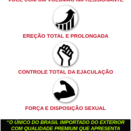
EREÇÃO TOTAL E PROLONGADA
CONTROLE TOTAL DA EJACULAÇÃO
FORÇA E DISPOSIÇÃO
SEXUAL
“O ÚNICO DO BRASIL IMPORTADO DO EXTERIOR
COM QUALIDADE PREMIUM QUE APRESENTA