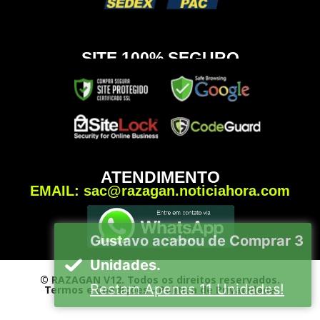
SITE 100% SEGURO
ATENDIMENTO
EMAIL:
sac@razagan.noticiahora.com
Gustavo acabou de Comprar 3
Unidades.
© RAZAGAN V12. Todos os direitos reservados.
Restam Apenas 11 Unidades!
Termos e Condições - Política de Privacidade