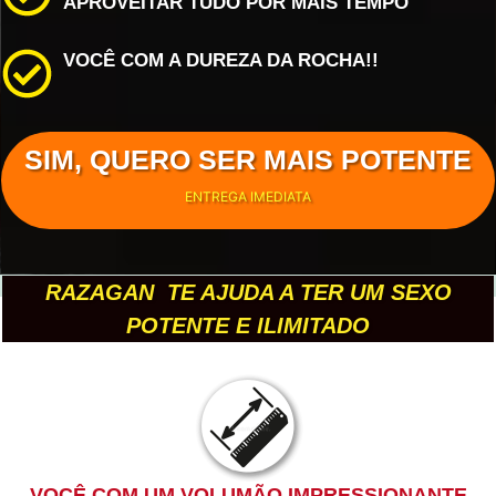
APROVEITAR TUDO POR MAIS TEMPO
VOCÊ COM A DUREZA DA ROCHA!!
SIM, QUERO SER MAIS POTENTE
ENTREGA IMEDIATA
RAZAGAN TE AJUDA A TER UM SEXO
POTENTE E ILIMITADO
VOCÊ COM UM VOLUMÃO IMPRESSIONANTE