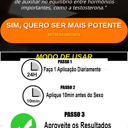
de auxiliar no equilíbrio entre hormônios
importantes, como a testosterona.”
SIM, QUERO SER MAIS POTENTE
ENTREGA IMEDIATA
MODO DE USAR