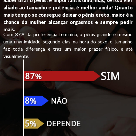
Saber usar o pênis, é importantíssimo, mas, se isso vier
aliado ao tamanho e potência, é melhor ainda! Quanto
mais tempo se consegue deixar o pênis ereto, maior é a
chance da mulher alcançar orgasmos e sempre pedir
mais.
Com 87% da preferência feminina, o pênis grande é mesmo
uma unanimidade, segundo elas, na hora do sexo, o tamanho
faz toda diferença e traz um maior prazer físico, e até
visualmente.