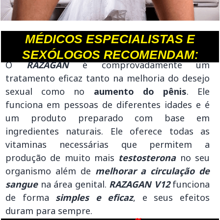
MÉDICOS ESPECIALISTAS E
SEXÓLOGOS RECOMENDAM:
O
RAZAGAN
é comprovadamente um
tratamento eficaz tanto na melhoria do desejo
sexual como no
aumento do pênis
. Ele
funciona em pessoas de diferentes idades e é
um produto preparado com base em
ingredientes naturais. Ele oferece todas as
vitaminas necessárias que permitem a
produção de muito mais
testosterona
no seu
organismo além de
melhorar a circulação de
sangue
na área genital.
RAZAGAN V12
funciona
de forma
simples e eficaz
, e seus efeitos
duram para sempre.