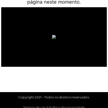
página neste momento.
Copyright 2021 – Todos os direitos reservados.
Termos de Uso
|
Política de privacidade