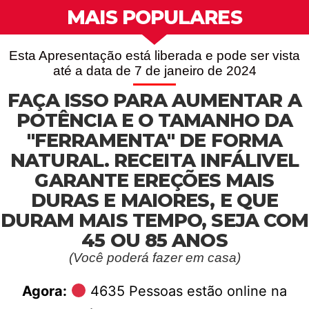
MAIS POPULARES
Esta Apresentação está liberada e pode ser vista
até a data de 7 de janeiro de 2024
FAÇA ISSO PARA AUMENTAR A
POTÊNCIA E O TAMANHO DA
"FERRAMENTA" DE FORMA
NATURAL. RECEITA INFÁLIVEL
GARANTE EREÇÕES MAIS
DURAS E MAIORES, E QUE
DURAM MAIS TEMPO, SEJA COM
45 OU 85 ANOS
(Você poderá fazer em casa)
Agora:
4635
Pessoas estão online na