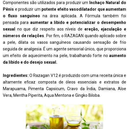
Componentes são utilizados para produzir um
Inchaço Natural do
Pênis
e produzir
um
potente efeito vasodilatador que aumentam
o fluxo sanguíneo
na área aplicada. A Fórmula também foi
pensada para
aumentar a libido e potencializar o desempenho
sexual
no que diz respeito aos níveis de
ereção, ejaculação e
números de relações
. Por fim, o RAZAGAN quando aplicado sobre
a pele, dilata os vasos sanguíneos causando sensação de frio
seguida de analgesia. É um agente sensorial único, que proporciona
um efeito de aquecimento na pele, trabalhando forte no
aumento
da libido e do desejo sexual.
Ingredientes:
O Razagan V12 é produzido com uma receita única e
altamente eficaz composta de óleos essenciais e extratos de
Marapuama, Pimenta Capsicum, Cravo da Índia, Damiana, Aloe
Vera, Mentha Piperita, Aqua Mentona e Gingko Biloba.