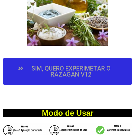
SIM, QUERO EXPERIMETAR O
RAZAGAN V12
Modo de Usar