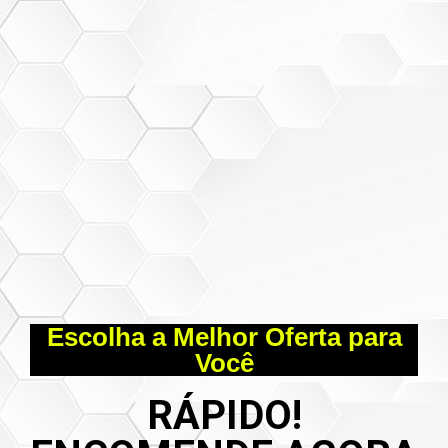
Escolha a Melhor Oferta para
Você
RÁPIDO!