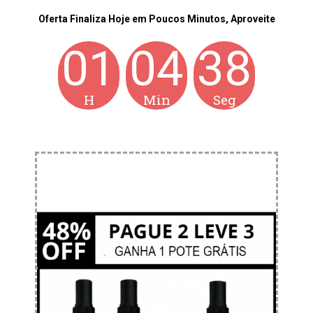
Oferta Finaliza Hoje em Poucos Minutos, Aproveite
01
04
37
H
Min
Seg