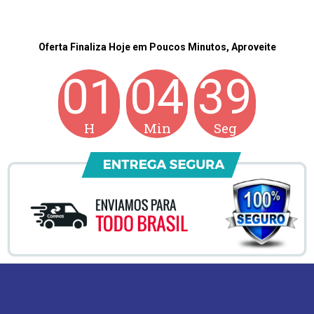
Oferta Finaliza Hoje em Poucos Minutos, Aproveite
01
04
38
H
Min
Seg