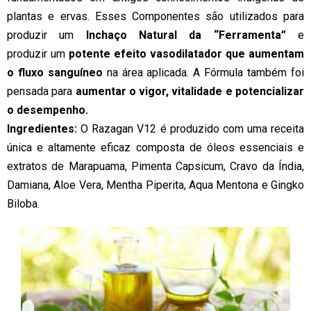
plantas e ervas. Esses Componentes são utilizados para
produzir um
Inchaço Natural da “Ferramenta”
e
produzir
um
potente efeito vasodilatador que aumentam
o fluxo sanguíneo
na área aplicada. A Fórmula também foi
pensada para
aumentar o vigor, vitalidade e potencializar
o desempenho.
Ingredientes:
O Razagan V12 é produzido com uma receita
única e altamente eficaz composta de óleos essenciais e
extratos de Marapuama, Pimenta Capsicum, Cravo da Índia,
Damiana, Aloe Vera, Mentha Piperita, Aqua Mentona e Gingko
Biloba.