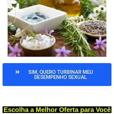
SIM, QUERO TURBINAR MEU
DESEMPENHO SEXUAL
Escolha a Melhor Oferta para Você