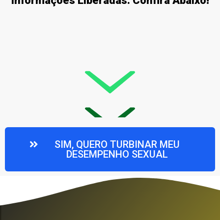
Informações Liberadas. Confira Abaixo!
SIM, QUERO TURBINAR MEU
DESEMPENHO SEXUAL