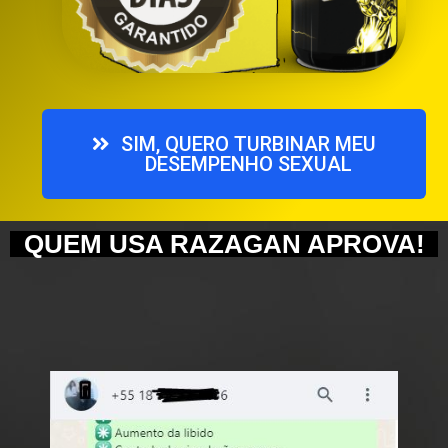
SIM, QUERO TURBINAR MEU
DESEMPENHO SEXUAL
QUEM USA RAZAGAN APROVA!