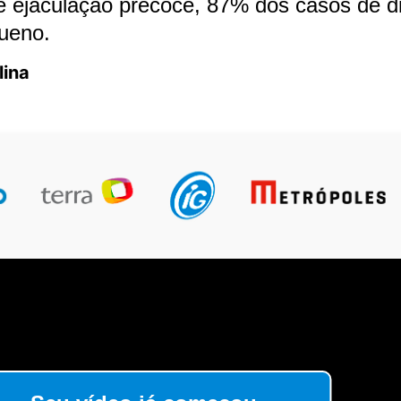
 ejaculação precoce, 87% dos casos de dis
ueno.
lina