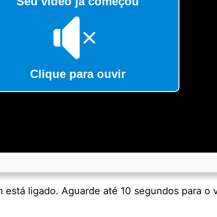
Seu vídeo já começou
Clique para ouvir
 está ligado. Aguarde até 10 segundos para o v