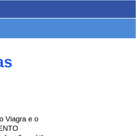
as
o Viagra e o
AMENTO