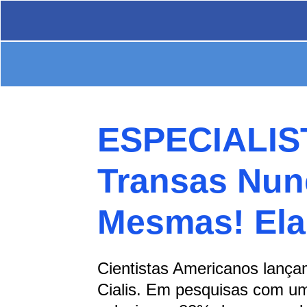
ESPECIALIS
Transas Nun
Mesmas! Ela 
Cientistas Americanos lançam
Cialis. Em pesquisas com 