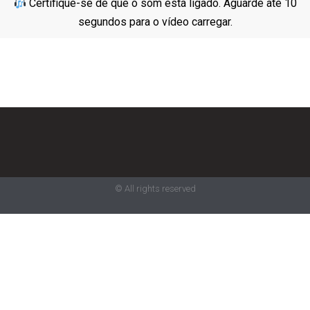
Certifique-se de que o som está ligado. Aguarde até 10
segundos para o vídeo carregar.
© All rights reserved