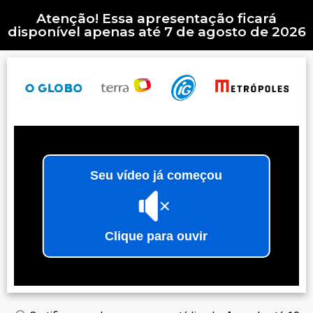
Atenção! Essa apresentação ficará
disponível apenas até 7 de agosto de 2026
Seu vídeo já começou
Clique para ouvir