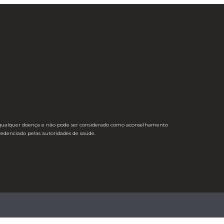
enir qualquer doença e não pode ser considerado como aconselhamento
redenciado pelas autoridades de saúde.