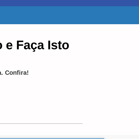
 e Faça Isto
. Confira!