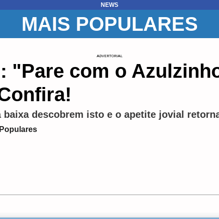
NEWS
MAIS POPULARES
ADVERTORIAL
z: "Pare com o Azulzinho
Confira!
aixa descobrem isto e o apetite jovial retorna
 Populares