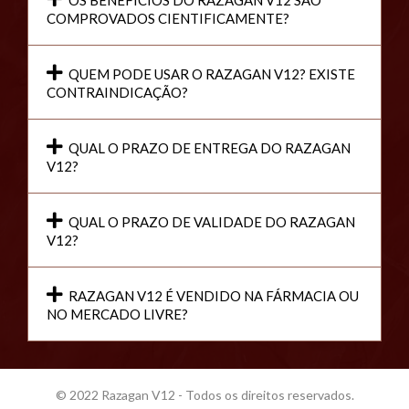
COMPROVADOS CIENTIFICAMENTE?
QUEM PODE USAR O RAZAGAN V12? EXISTE
CONTRAINDICAÇÃO?
QUAL O PRAZO DE ENTREGA DO RAZAGAN
V12?
QUAL O PRAZO DE VALIDADE DO RAZAGAN
V12?
RAZAGAN V12 É VENDIDO NA FÁRMACIA OU
NO MERCADO LIVRE?
© 2022 Razagan V12 - Todos os direitos reservados.