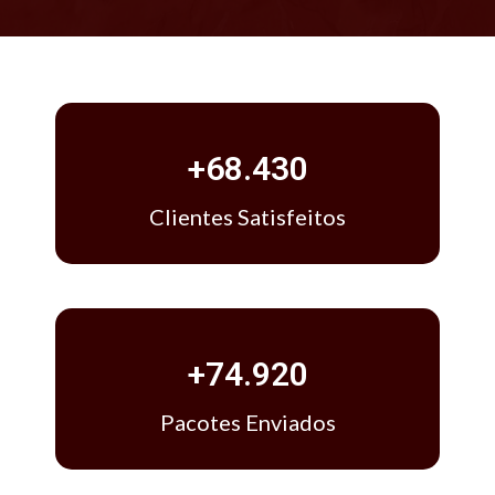
+
68.430
Clientes Satisfeitos
+
74.920
Pacotes Enviados