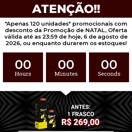
ATENÇÃO!!
*Apenas 120 unidades* promocionais com
desconto da Promoção de NATAL, Oferta
válida até as 23:59 de hoje, 6 de agosto de
2026, ou enquanto durarem os estoques!
00
00
00
Hours
Minutes
Seconds