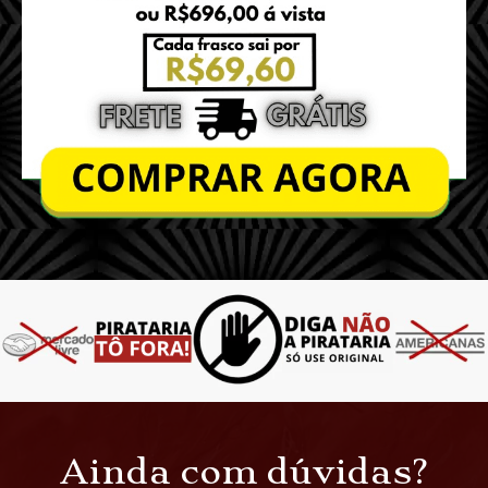
Ainda com dúvidas?