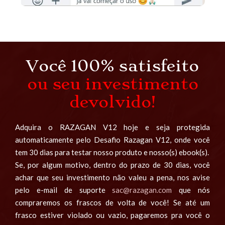
Você 100% satisfeito
ou seu investimento
devolvido!
Adquira o RAZAGAN V12 hoje e seja protegida
automaticamente pelo Desafio Razagan V12, onde você
tem 30 dias para testar nosso produto e nosso(s) ebook(s).
Se, por algum motivo, dentro do prazo de 30 dias, você
achar que seu investimento não valeu a pena, nos avise
pelo e-mail de suporte
sac@razagan.com
que nós
compraremos os frascos de volta de você! Se até um
frasco estiver violado ou vazio, pagaremos pra você o