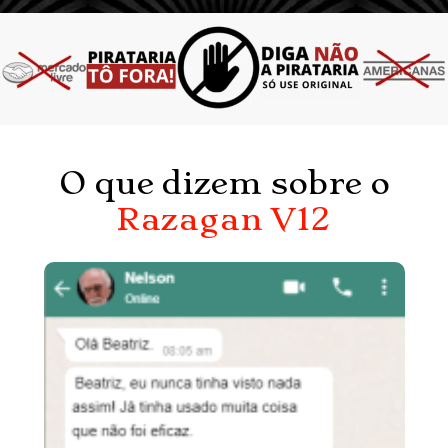
O que dizem sobre o
Razagan V12