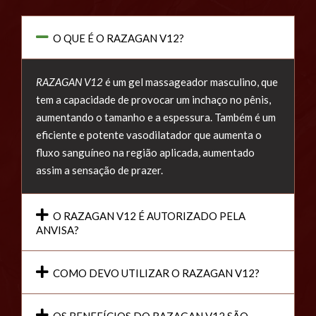
O QUE É O RAZAGAN V12?
RAZAGAN V12
é um gel massageador masculino, que
tem a capacidade de provocar um inchaço no pênis,
aumentando o tamanho e a espessura. Também é um
eficiente e potente vasodilatador que aumenta o
fluxo sanguíneo na região aplicada, aumentado
assim a sensação de prazer.
O RAZAGAN V12 É AUTORIZADO PELA
ANVISA?
COMO DEVO UTILIZAR O RAZAGAN V12?
OS BENEFÍCIOS DO RAZAGAN V12 SÃO