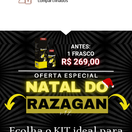
compartilhados
Ecolha o KIT ideal para