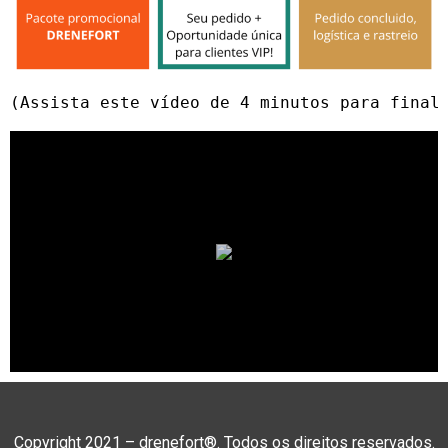
(Assista este vídeo de 4 minutos para final
Copyright 2021 – drenefort®. Todos os direitos reservados.