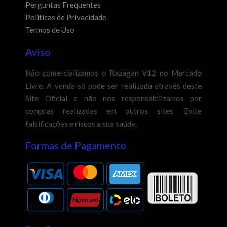
Perguntas Frequentes
Politicas de Privacidade
Termos de Uso
Aviso
Não comercializamos o Razagan V12 no Mercado
Livre. A venda só pode ser realizada através deste
Site Oficial e não nos responsabilizamos por
compras realizadas em outros sites. Evite
falsificações e riscos a sua saúde.
Formas de Pagamento