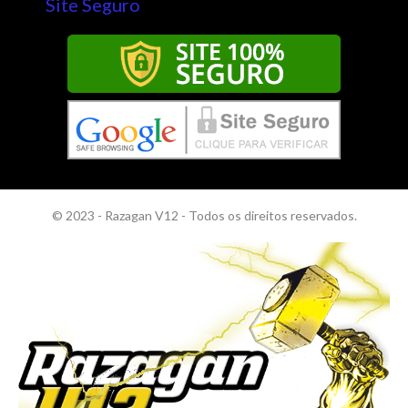
Site Seguro
© 2023 - Razagan V12 - Todos os direitos reservados.​​