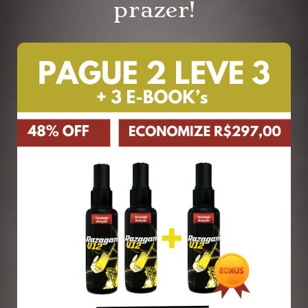
prazer!​