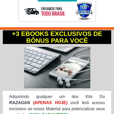
+3 EBOOKS EXCLUSIVOS DE
BÔNUS PARA VOCÊ
Adquirindo qualquer um dos Kits Do
RAZAGAN
(APENAS HOJE)
você terá acesso
exclusivo ao nosso Material para potencializar seus