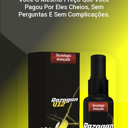
Pagou Por Eles Cheios, Sem
Perguntas E Sem Complicações.