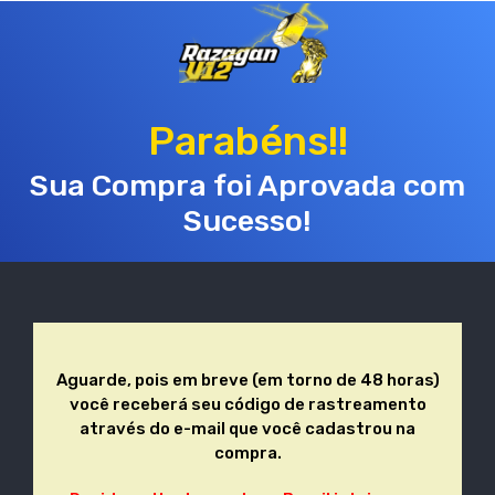
Parabéns!!
Sua Compra foi Aprovada com
Sucesso!
Aguarde, pois em breve (em torno de 48 horas)
você receberá seu código de rastreamento
através do e-mail que você cadastrou na
compra.