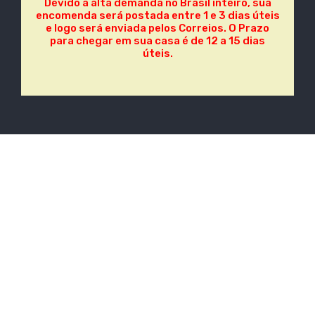
Devido a alta demanda no Brasil
inteiro, sua
encomenda será postada entre 1 e 3 dias úteis
e logo será enviada pelos Correios. O Prazo
para chegar em sua casa é de 12 a 15 dias
úteis.