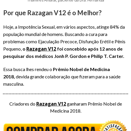
Thamires Amaral, paciente da Dra. Fernanda
Por que Razagan V12 é o Melhor?
Hoje, a Impotência Sexual, em vários aspectos, atinge 84% da
população mundial de homens. Buscando a cura para
problemas como Ejaculação Precoce, Disfunção Erétil e Pênis
Razagan V12
Pequeno,
o
foi concebido após 12 anos de
pesquisar dos médicos Jonh P. Gordon e Philip T. Carter.
Essa busca lhes rendeu o
Prêmio Nobel de Medicina
2018,
devida grande colaboração que fizeram para a saúde
masculina.
Razagan V12
Criadores do
ganharam Prêmio Nobel de
Medicina 2018.