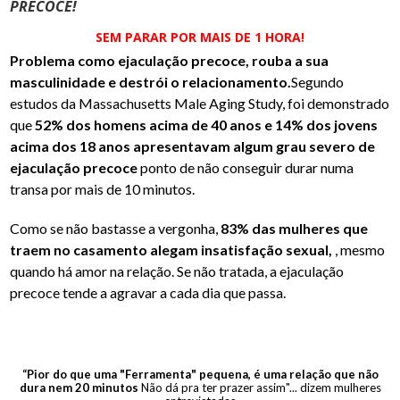
PRECOCE!
SEM PARAR POR MAIS DE 1 HORA!
Problema como ejaculação precoce, rouba a sua
masculinidade e destrói o relacionamento.
Segundo
estudos da Massachusetts Male Aging Study, foi demonstrado
que
52% dos homens acima de 40 anos e 14% dos jovens
acima dos 18 anos apresentavam algum grau severo de
ejaculação precoce
ponto de não conseguir durar numa
transa por mais de 10 minutos.
Como se não bastasse a vergonha,
83% das mulheres que
traem no casamento alegam insatisfação sexual,
, mesmo
quando há amor na relação. Se não tratada, a ejaculação
precoce tende a agravar a cada dia que passa.
“Pior do que uma "Ferramenta" pequena, é uma relação que não
dura nem 20 minutos
Não dá pra ter prazer assim"... dizem mulheres