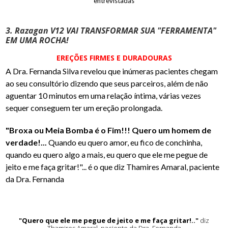
entrevistadas
3. Razagan V12 VAI TRANSFORMAR SUA "FERRAMENTA"
EM UMA ROCHA!
EREÇÕES FIRMES E DURADOURAS
A Dra. Fernanda Silva revelou que inúmeras pacientes chegam
ao seu consultório dizendo que seus parceiros, além de não
aguentar 10 minutos em uma relação íntima, várias vezes
sequer conseguem ter um ereção prolongada.
"Broxa ou Meia Bomba é o Fim!!! Quero um homem de
verdade!...
Quando eu quero amor, eu fico de conchinha,
quando eu quero algo a mais, eu quero que ele me pegue de
jeito e me faça gritar!"... é o que diz Thamires Amaral, paciente
da Dra. Fernanda
"Quero que ele me pegue de jeito e me faça gritar!.."
diz