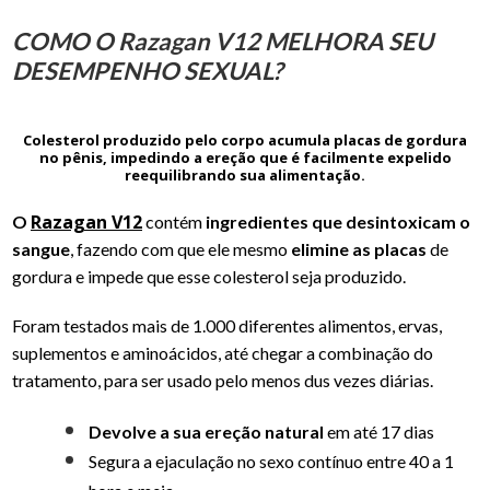
COMO O Razagan V12 MELHORA SEU
DESEMPENHO SEXUAL?
Colesterol produzido pelo corpo acumula placas de gordura
no pênis, impedindo a ereção que é facilmente expelido
reequilibrando sua alimentação.
Razagan V12
O
contém
ingredientes que desintoxicam o
sangue
, fazendo com que ele mesmo
elimine as placas
de
gordura e impede que esse colesterol seja produzido.
Foram testados mais de 1.000 diferentes alimentos, ervas,
suplementos e aminoácidos, até chegar a combinação do
tratamento, para ser usado pelo menos dus vezes diárias.
Devolve a sua ereção natural
em até 17 dias
Segura a ejaculação no sexo contínuo entre 40 a 1