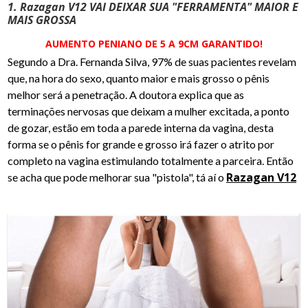
1. Razagan V12 VAI DEIXAR SUA "FERRAMENTA" MAIOR E
MAIS GROSSA
AUMENTO PENIANO DE 5 A 9CM GARANTIDO!
Segundo a Dra. Fernanda Silva, 97% de suas pacientes revelam
que, na hora do sexo, quanto maior e mais grosso o pênis
melhor será a penetração. A doutora explica que as
terminações nervosas que deixam a mulher excitada, a ponto
de gozar, estão em toda a parede interna da vagina, desta
forma se o pênis for grande e grosso irá fazer o atrito por
completo na vagina estimulando totalmente a parceira. Então
Razagan V12
se acha que pode melhorar sua "pistola", tá aí o