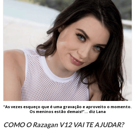
“As vezes esqueço que é uma gravação e aproveito o momento.
Os meninos estão demais!”... diz Lana
COMO O Razagan V12 VAI TE AJUDAR?