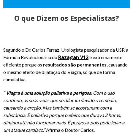
O que Dizem os Especialistas?
Segundo o Dr. Carlos Ferraz, Urologista pesquisador da USP, a
Razagan V12
Fórmula Revolucionária do
é extremamente
eficiente porque os
resultados são permanentes
, causando
o mesmo efeito de dilatação do Viagra, só que de forma
cumulativa.
“
Viagra é uma solução paliativa e perigosa
. Com o uso
contínuo, as suas veias que se dilatam devido o remédio,
causando a ereção. Mas também se acostumam com a
substância. É paliativa porque o efeito que durava 2 horas,
diminui até não funcionar mais. É perigosa, pois pode levar a
um ataque cardíaco.”
Afirma o Doutor Carlos.