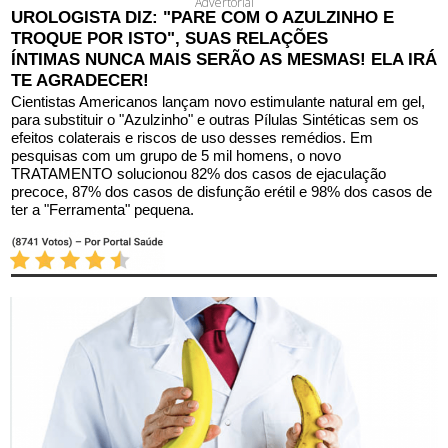
Advertorial
UROLOGISTA DIZ:
"PARE COM O AZULZINHO E
TROQUE POR ISTO"
, SUAS
RELAÇÕES
ÍNTIMAS
NUNCA MAIS SERÃO AS MESMAS! ELA IRÁ
TE AGRADECER!
Cientistas Americanos lançam novo estimulante natural em gel,
para substituir o "Azulzinho" e outras Pílulas Sintéticas sem os
efeitos colaterais e riscos de uso desses remédios. Em
pesquisas com um grupo de 5 mil homens, o novo
TRATAMENTO solucionou 82% dos casos de ejaculação
precoce, 87% dos casos de disfunção erétil e 98% dos casos de
ter a "Ferramenta" pequena.