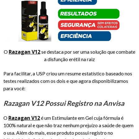
Razagan V12
O
se destaca por ser uma solução que combate
a disfunção erétil na raiz
Para facilitar, a USP criou um resume estatístico baseado nos
testes realizados com os dois e que agora disponibilizamos
para você:
Razagan V12 Possui Registro na Anvisa
Razagan V12
O
é um Estimulante em Gel cuja fórmula é
100% natural e que não traz nenhum prejuízo a saúde de quem
o usa. Além do mais, esse produto possui registro no