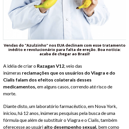
Vendas do "Azulzinho" nos EUA declinam com esse tratamento
inédito e revolucionário para falta de ereção. Boa notícia:
acaba de chegar ao Brasil!
A idéia de criar o
Razagan V12
, veio das
inúmeras
reclamações que os usuários do Viagra e do
Cialis falam dos efeitos colaterais desses
medicamentos,
em alguns casos, correndo até risco de
morte.
Diante disto, um laboratório farmacêutico, em Nova York,
iniciou, há 12 anos, inúmeras pesquisas pela busca de uma
fórmula que além de substituir o Viagra e o Cialis, também
oferecesse ao usuári
alto desempenho sexual,
bem como