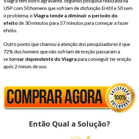
Viagra tem outro agravante. Segundo pesquisa realizada na
USP com 50 homens que sofriam de disfunção Erétil e 50 sem
o problema, o
Viagra tende a diminuir o período do
efeito
de 30 minutos para 57 minutos para começar a fazer
efeito.
Outro ponto que chamou a atenção dos pesquisadores é que
72% dos homens que não sofriam de ereção passaram a
se
tornar dependente do Viagra
para conseguir ter ereção
após 2 meses de uso.
Então Qual a Solução?