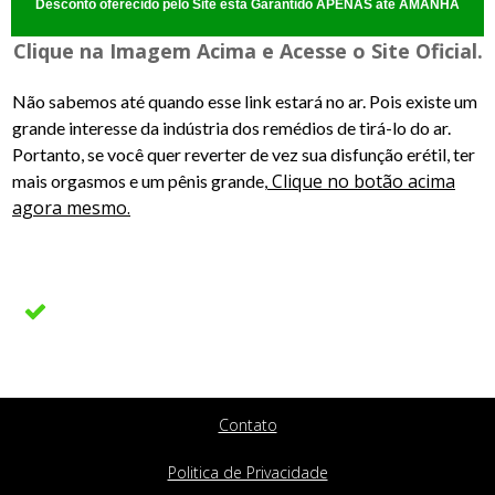
Desconto oferecido pelo Site está Garantido APENAS até AMANHÃ
Clique na Imagem Acima e Acesse o Site Oficial.
Não sabemos até quando esse link estará no ar. Pois existe um
grande interesse da indústria dos remédios de tirá-lo do ar.
Portanto, se você quer reverter de vez sua disfunção erétil, ter
Clique no botão acima
mais orgasmos e um pênis grande,
agora mesmo.
Enter your text here...
Contato
Politica de Privacidade