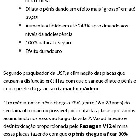
hora e meia
Dilata o pênis dando um efeito mais “grosso” em até
39,3%
Aumenta a libido em até 248% aproximando aos
níveis da adolescência
100% natural e seguro
Efeito duradouro
Segundo pesquisador da USP, a eliminação das placas que
causam a disfunção erétil faz com que o sangue dilate o pênis e
com que ele chega ao seu
tamanho máximo.
“Em média, nosso pênis chega a 78% (entre 16 a 23 anos) do
seu tamanho máximo possível por conta das placas que vamos
acumulando nos vasos ao longo da vida. A Vasodilateção e
Razagan V12
desintoxicação proporcionada pelo
elimina
essas placas fazendo com que
o pênis chegue a ficar 30%