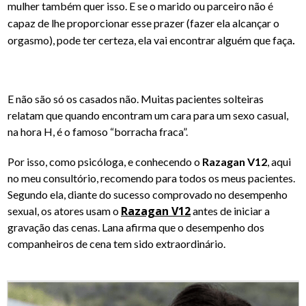
mulher também quer isso. E se o marido ou parceiro não é
capaz de lhe proporcionar esse prazer (fazer ela alcançar o
.
orgasmo), pode ter certeza, ela vai encontrar alguém que faça
E não são só os casados não. Muitas pacientes solteiras
relatam que quando encontram um cara para um sexo casual,
na hora H, é o famoso “borracha fraca”.
Por isso, como psicóloga, e conhecendo o
Razagan V12
, aqui
no meu consultório, recomendo para todos os meus pacientes.
Segundo ela, diante do sucesso comprovado no desempenho
Razagan V12
sexual, os atores usam o
antes de iniciar a
gravação das cenas. Lana afirma que o desempenho dos
companheiros de cena tem sido extraordinário.