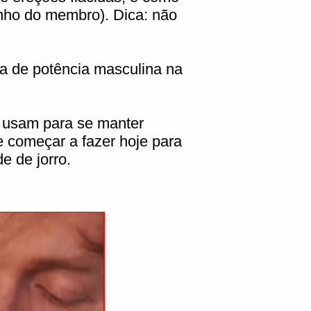
anho do membro). Dica: não
a de potência masculina na
 usam para se manter
 começar a fazer hoje para
e de jorro.