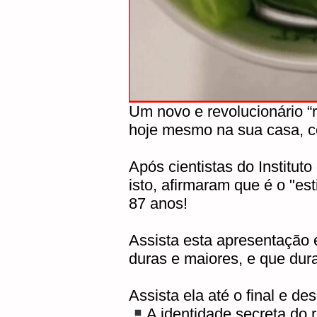
Um novo e revolucionário “
hoje mesmo na sua casa, 
Após cientistas do Institu
isto, afirmaram que é o "e
87 anos!
Assista esta apresentação
duras e maiores, e que du
Assista ela até o final e de
A identidade secreta do r