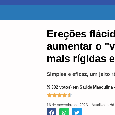
Ereções fláci
aumentar o "v
mais rígidas 
Simples e eficaz, um jeito 
(9.382 votos) em Saúde Masculina 





16 de novembro de 2023 – Atualizado Há