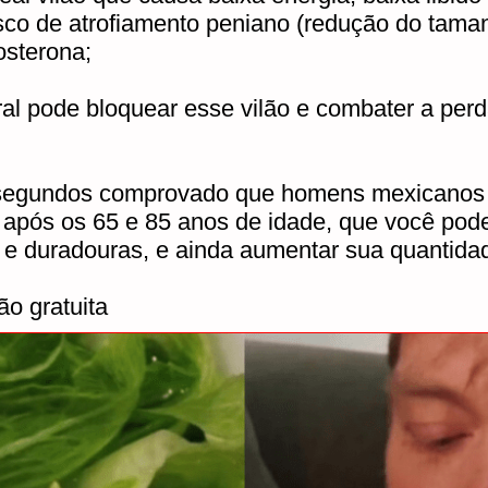
isco de atrofiamento peniano (redução do tam
osterona;
l pode bloquear esse vilão e combater a perd
20 segundos comprovado que homens mexicanos
após os 65 e 85 anos de idade, que você pode
 e duradouras, e ainda aumentar sua quantidad
ão gratuita