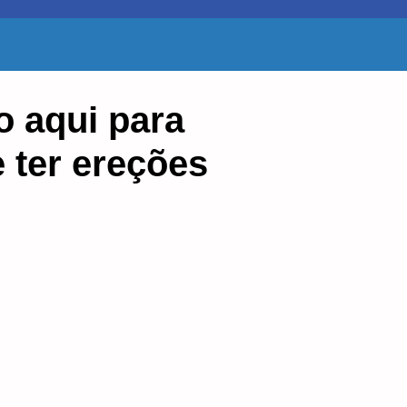
o aqui para
 ter ereções