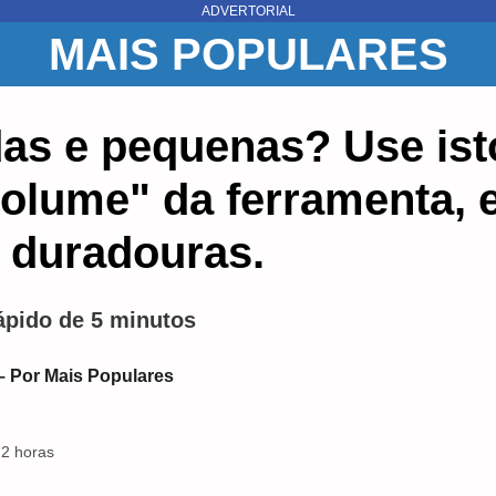
ADVERTORIAL
MAIS POPULARES
das e pequenas? Use ist
olume" da ferramenta, e
e duradouras.
rápido de 5 minutos
– Por Mais Populares
 2 horas