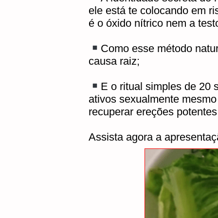
ele está te colocando em r
é o óxido nítrico nem a test
Como esse método natura
causa raiz;
E o ritual simples de 
ativos sexualmente mesmo 
recuperar ereções potentes
Assista agora a apresentaç