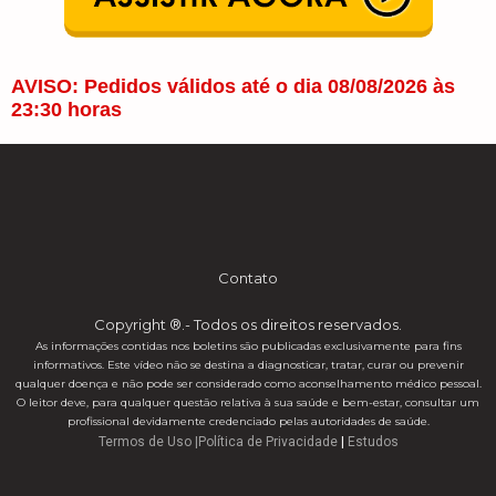
AVISO: Pedidos válidos até o dia 08/08/2026 às
23:30 horas
Contato
Copyright ®.- Todos os direitos reservados.
As informações contidas nos boletins são publicadas exclusivamente para fins
informativos. Este vídeo não se destina a diagnosticar, tratar, curar ou prevenir
qualquer doença e não pode ser considerado como aconselhamento médico pessoal.
O leitor deve, para qualquer questão relativa à sua saúde e bem-estar, consultar um
profissional devidamente credenciado pelas autoridades de saúde.
Termos de Uso |Política de Privacidade
|
Estudos