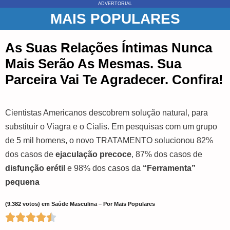
ADVERTORIAL
MAIS POPULARES
As Suas Relações Íntimas Nunca
Mais Serão As Mesmas. Sua
Parceira Vai Te Agradecer. Confira!
Cientistas Americanos descobrem solução natural, para
substituir o Viagra e o Cialis. Em pesquisas com um grupo
de 5 mil homens, o novo TRATAMENTO solucionou 82%
dos casos de
ejaculação precoce
, 87% dos casos de
disfunção erétil
e 98% dos casos da
“Ferramenta”
pequena
(9.382 votos) em Saúde Masculina – Por Mais Populares




